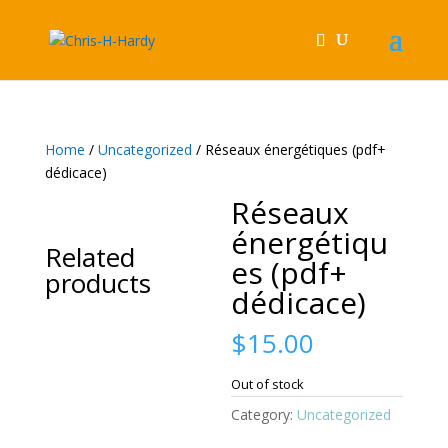
Home
/
Uncategorized
/ Réseaux énergétiques (pdf+
dédicace)
Réseaux
énergétiqu
Related
es (pdf+
products
dédicace)
$
15.00
Out of stock
Category:
Uncategorized